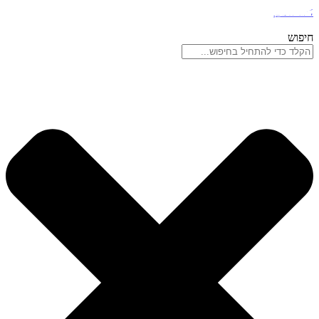
דלג לתוכן
חיפוש