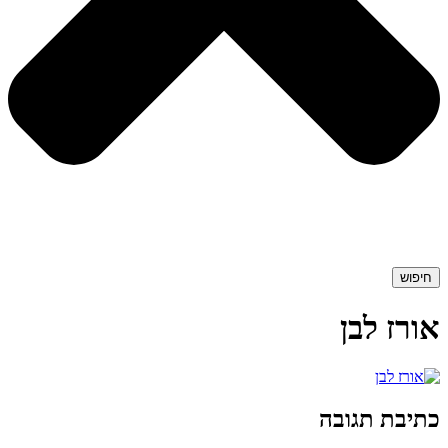
חיפוש
אורז לבן
כתיבת תגובה