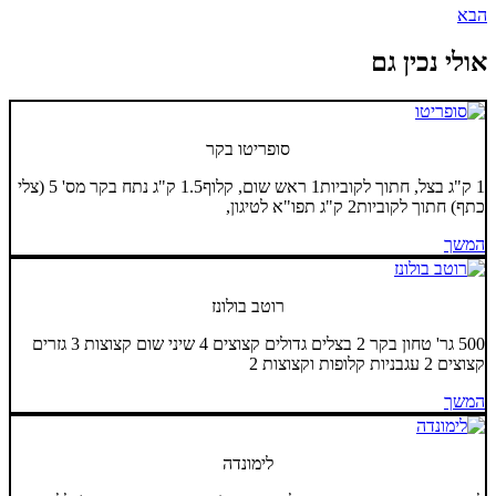
הבא
אולי נכין גם
סופריטו בקר
1 ק"ג בצל, חתוך לקוביות1 ראש שום, קלוף1.5 ק"ג נתח בקר מס' 5 (צלי
כתף) חתוך לקוביות2 ק"ג תפו"א לטיגון,
המשך
רוטב בולונז
500 גר' טחון בקר 2 בצלים גדולים קצוצים 4 שיני שום קצוצות 3 גזרים
קצוצים 2 עגבניות קלופות וקצוצות 2
המשך
לימונדה