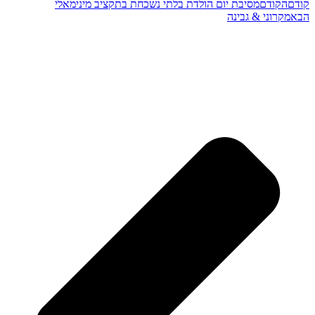
קודם
הקודם
מסיבת יום הולדת בלתי נשכחת בתקציב מינימאלי
הבא
מקרוני & גבינה