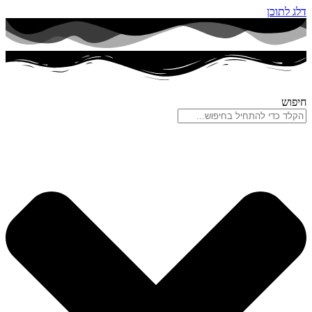
דלג לתוכן
חיפוש