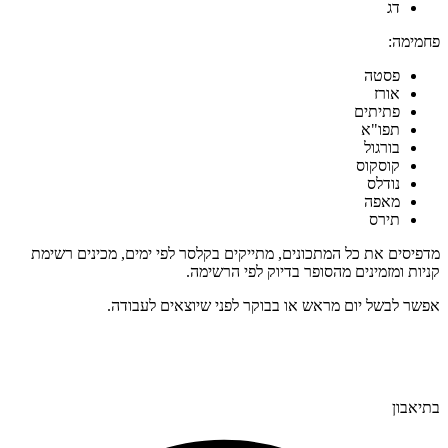
דג
פחמימה:
פסטה
אורז
פתיתים
תפו"א
בורגול
קוסקוס
נודלס
מאפה
תירס
מדפיסים את כל המתכונים, מתייקים בקלסר לפי ימים, מכינים רשימת
קניות ומזמינים מהסופר בדיוק לפי הרשימה.
אפשר לבשל יום מראש או בבוקר לפני שיוצאים לעבודה.
בתיאבון