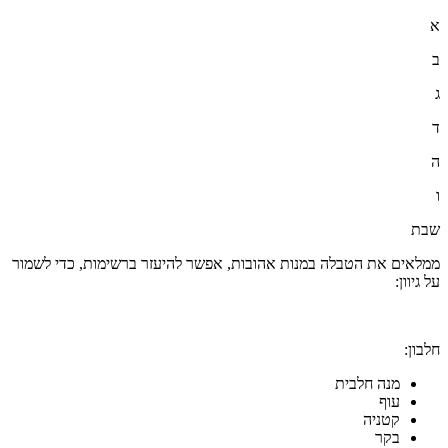
א
ב
ג
ד
ה
ו
שבת
ממלאים את הטבלה במנות אהובות, אפשר להיעזר ברשימות, כדי לשמור
על גיוון:
חלבון:
מנה חלבית
עוף
קטניה
בקר