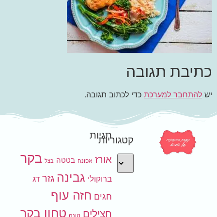
כתיבת תגובה
יש
להתחבר למערכת
כדי לכתוב תגובה.
תגיות
קטגוריות
בקר
אורז
בטטה
אפונה
בצל
גבינה
גזר
ברוקולי
דג
חזה עוף
חגים
טחון בקר
חצילים
טונה