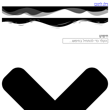
דלג לתוכן
חיפוש