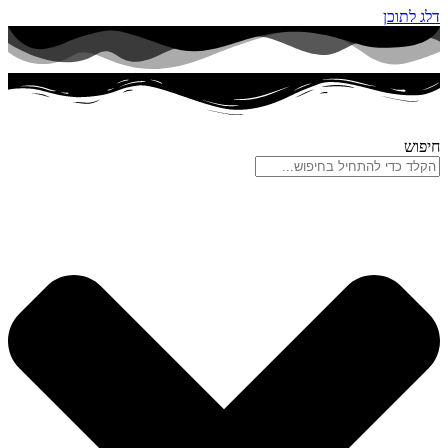
דלג לתוכן
חיפוש