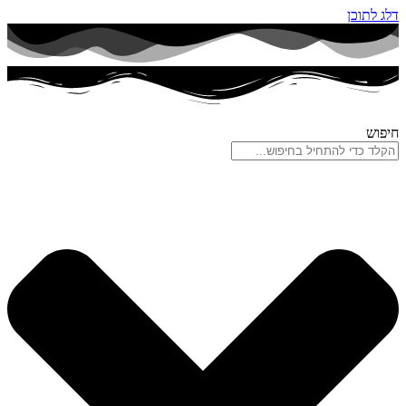
דלג לתוכן
חיפוש