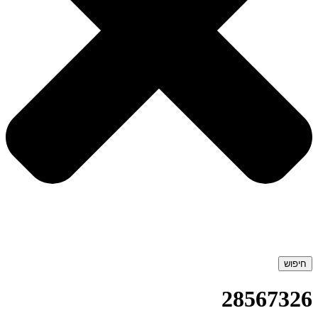
חיפוש
28567326