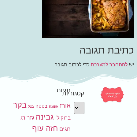
כתיבת תגובה
יש
להתחבר למערכת
כדי לכתוב תגובה.
תגיות
קטגוריות
בקר
אורז
בטטה
אפונה
בצל
גבינה
גזר
ברוקולי
דג
חזה עוף
חגים