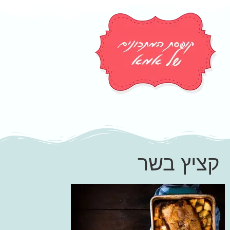
קציץ בשר