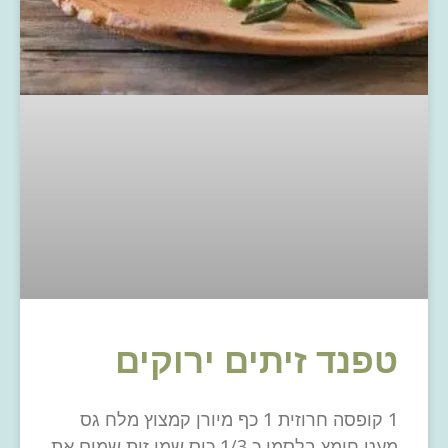
טפנד זיתים ירוקים
1 קופסה חרוזית 1 כף מיורן קמצוץ מלח גס
מעט חומץ בלסמי כ 1/3 כוס שמן זית שמים את