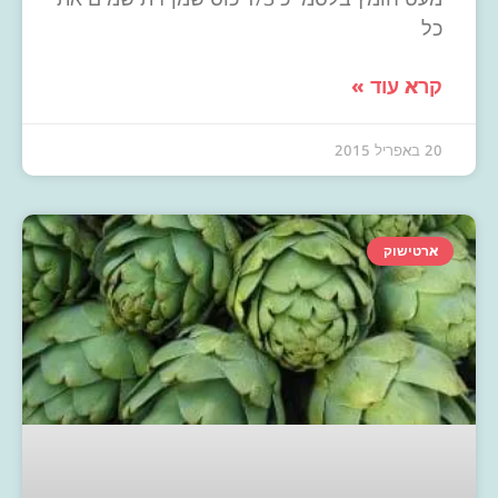
כל
קרא עוד »
20 באפריל 2015
ארטישוק