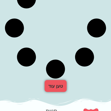
טען עוד
תגיות