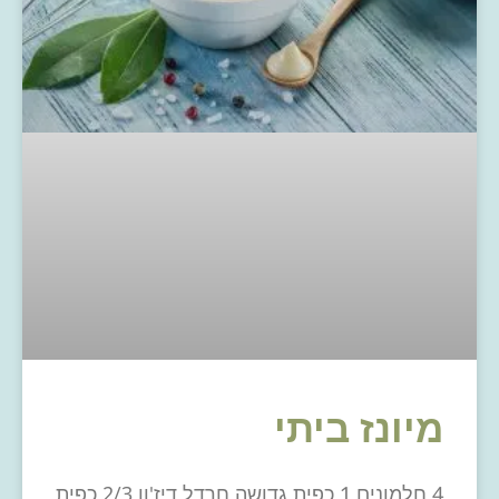
מיונז ביתי
4 חלמונים 1 כפית גדושה חרדל דיז'ון 2/3 כפית