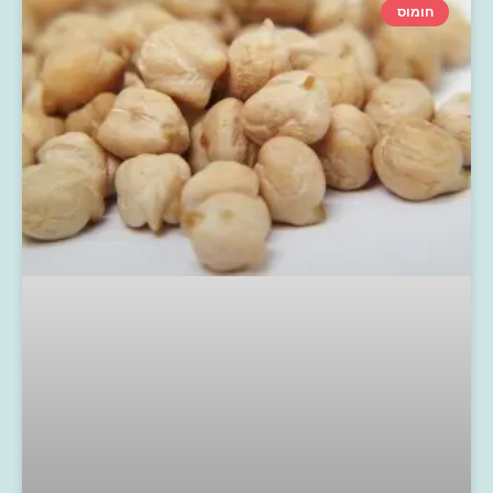
חומוס