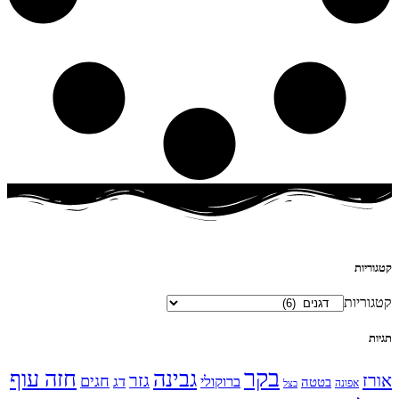
קטגוריות
קטגוריות
תגיות
בקר
גבינה
חזה עוף
אורז
גזר
חגים
ברוקולי
דג
בטטה
אפונה
בצל