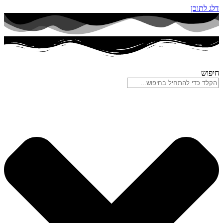
דלג לתוכן
חיפוש