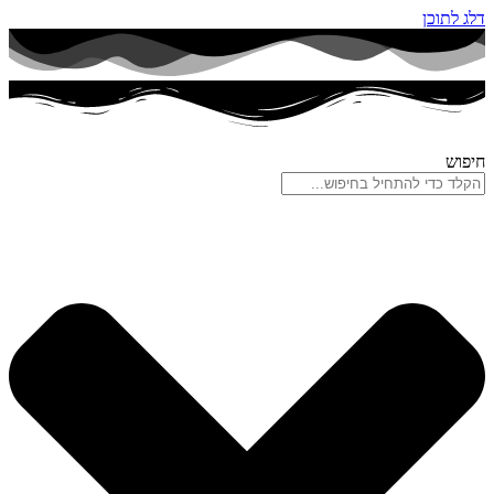
דלג לתוכן
חיפוש