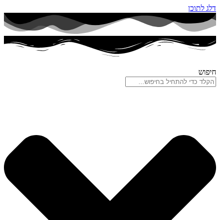
דלג לתוכן
חיפוש