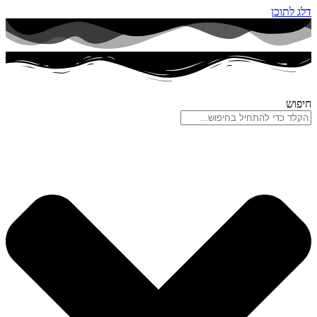
דלג לתוכן
חיפוש