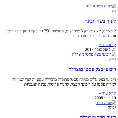
בקר
לזניה בשר וגבינה
2 בצלים, קצוצים דק 5 שיני שום, כתושות 750 גר' בקר טחון 1 כף רוטב
וורצ'סטר 2 כפיות סוכר חום
קרא עוד »
21 באוקטובר 2017
בצק
ריבועי בצק פסטו מוצרלה
ריבועי בצק עלים ממרח פסטו פרוסות מוצרלה עגבניות שרי שמן זית
למרוח פסטו על ריבועי הבצק, להניח פרוסות גבינה ועגבניות
קרא עוד »
10 ביוני 2008
גבינה
לזניה תרד ומוצרלה