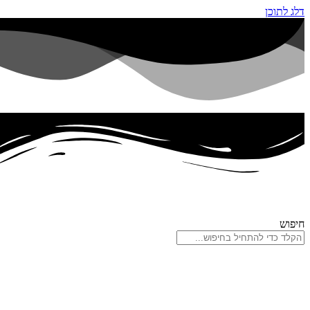
דלג לתוכן
חיפוש