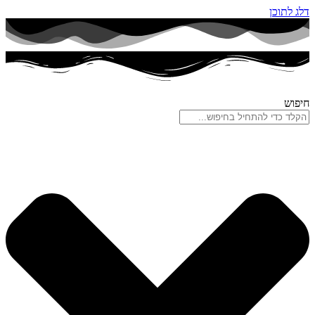
דלג לתוכן
חיפוש