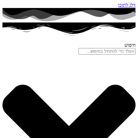
דלג לתוכן
חיפוש