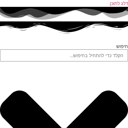
דלג לתוכן
חיפוש