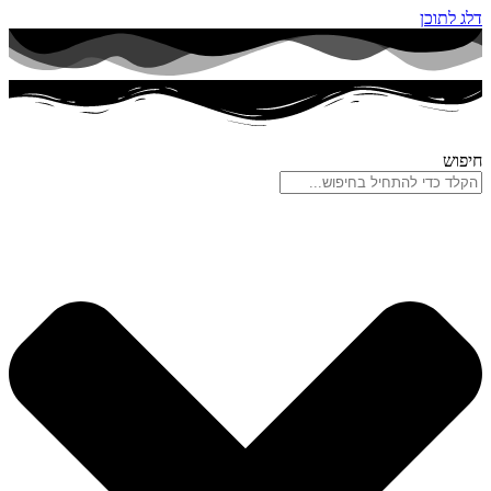
דלג לתוכן
חיפוש