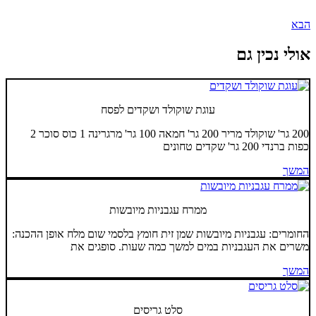
הבא
אולי נכין גם
עוגת שוקולד ושקדים לפסח
200 גר' שוקולד מריר 200 גר' חמאה 100 גר' מרגרינה 1 כוס סוכר 2
כפות ברנדי 200 גר' שקדים טחונים
המשך
ממרח עגבניות מיובשות
החומרים: עגבניות מיובשות שמן זית חומץ בלסמי שום מלח אופן ההכנה:
משרים את העגבניות במים למשך כמה שעות. סופגים את
המשך
סלט גריסים