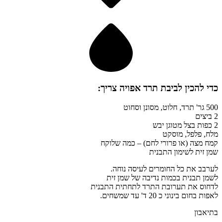
כדי להכין
לביבת תרד אפויה
צריך:
500 גר' תרד, חלוט, מסונן וסחוט
2 ביצים
2 כפות בצל מטוגן יבש
מלח, פלפל, מוסקט
קמח מצה (או פרורי לחם) – כמה שלוקח
שמן זית לשימון התבנית
לערבב את כל החומרים לעיסה נוחה.
לשמן תבנית בכמות נדיבה של שמן זית
לדחוס את תערובת התרד לתחתית התבנית
לאפות בחום בינוני כ 20 ד' עד שמשחים.
בתיאבון