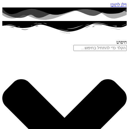
דלג לתוכן
חיפוש