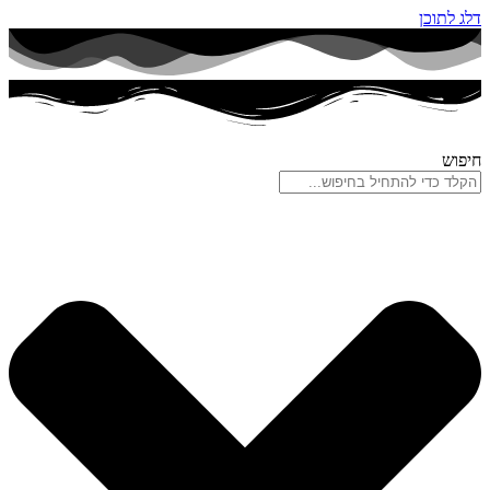
דלג לתוכן
חיפוש