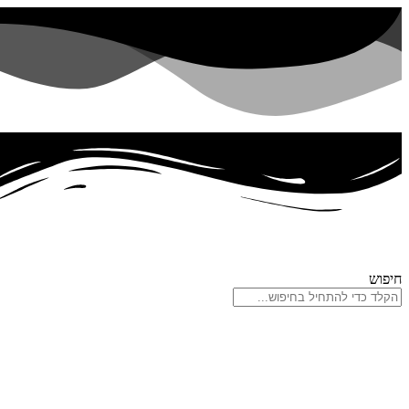
דלג
לתוכן
חיפוש