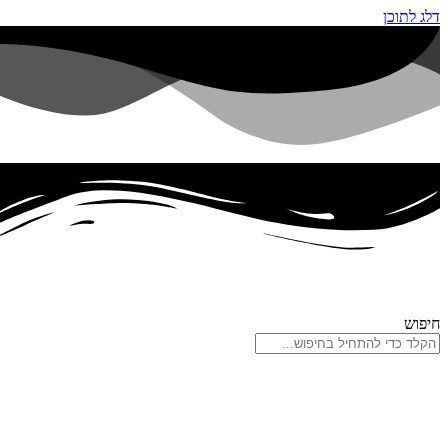
דלג לתוכן
חיפוש