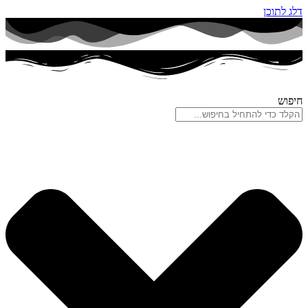
דלג לתוכן
חיפוש