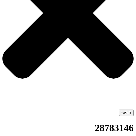
חיפוש
28783146