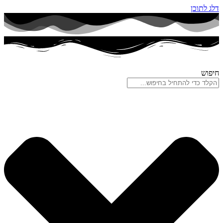
דלג לתוכן
חיפוש