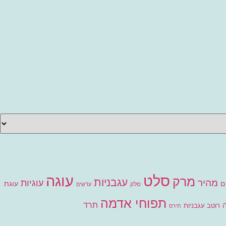
סלט
עוגה
מרק
עגבניות
מהיר
עוגיות
ם
עוגת
סלק
עדשים
תפוחי אדמה
תרד
רוטב עגבניות
תירס