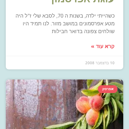
כשהייתי ילדה, בשנות ה 70, לסבא שלי ז"ל היה
מטע אפרסמונים במושב מזור. לנו תמיד היו
שולחים צפונה בדואר חבילות
קרא עוד »
10 בדצמבר 2008
אפרסק