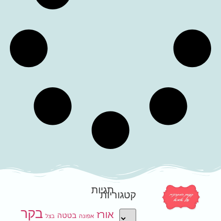
תגיות
קטגוריות
בקר
אורז
בטטה
אפונה
בצל