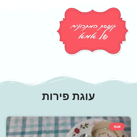
עוגת פירות
אגס