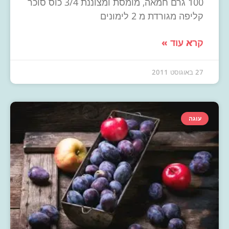
100 גרם חמאה, מומסת ומצוננת 3/4 כוס סוכר
קליפה מגורדת מ 2 לימונים
קרא עוד »
27 באוגוסט 2011
עוגה