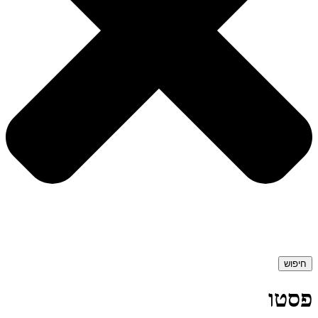
חיפוש
פסטו