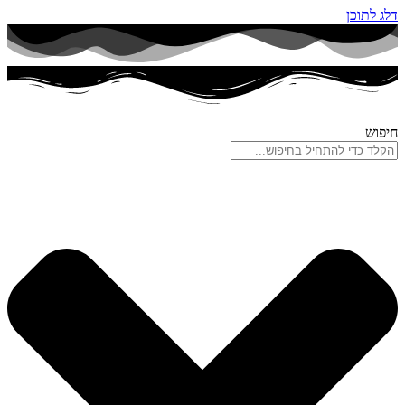
דלג לתוכן
חיפוש