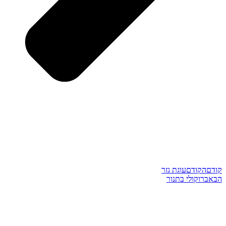
קודם
הקודם
עוגת גזר
הבא
ברוקולי בתנור