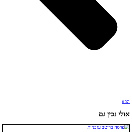
הבא
אולי נכין גם