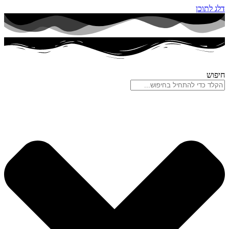
דלג לתוכן
חיפוש