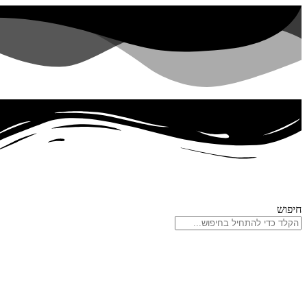
דלג
לתוכן
חיפוש