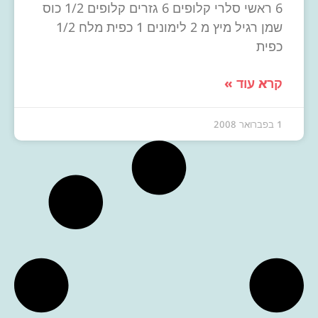
6 ראשי סלרי קלופים 6 גזרים קלופים 1/2 כוס
שמן רגיל מיץ מ 2 לימונים 1 כפית מלח 1/2
כפית
קרא עוד »
1 בפברואר 2008