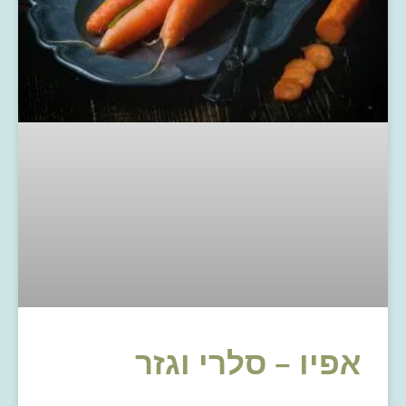
אפיו – סלרי וגזר