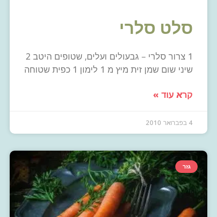
סלט סלרי
1 צרור סלרי – גבעולים ועלים, שטופים היטב 2
שיני שום שמן זית מיץ מ 1 לימון 1 כפית שטוחה
קרא עוד »
4 בפברואר 2010
גזר