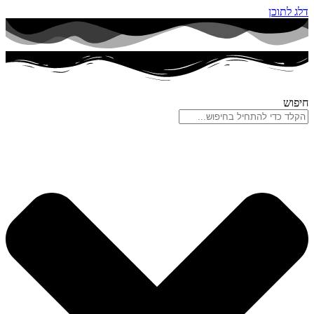
דלג לתוכן
חיפוש