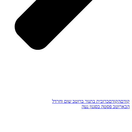
קודם
הקודם
כרובית בתנור ברוטב שום וחרדל
הבא
רוטב פסטה בסגנון נעה