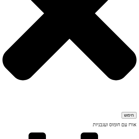
חיפוש
אורז עם חומוס ועגבניות