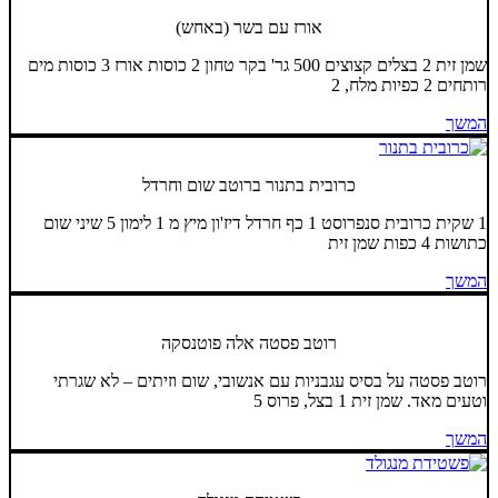
אורז עם בשר (באחש)
שמן זית 2 בצלים קצוצים 500 גר' בקר טחון 2 כוסות אורז 3 כוסות מים
רותחים 2 כפיות מלח, 2
המשך
כרובית בתנור ברוטב שום וחרדל
1 שקית כרובית סנפרוסט 1 כף חרדל דיז'ון מיץ מ 1 לימון 5 שיני שום
כתושות 4 כפות שמן זית
המשך
רוטב פסטה אלה פוטנסקה
רוטב פסטה על בסיס עגבניות עם אנשובי, שום וזיתים – לא שגרתי
וטעים מאד. שמן זית 1 בצל, פרוס 5
המשך