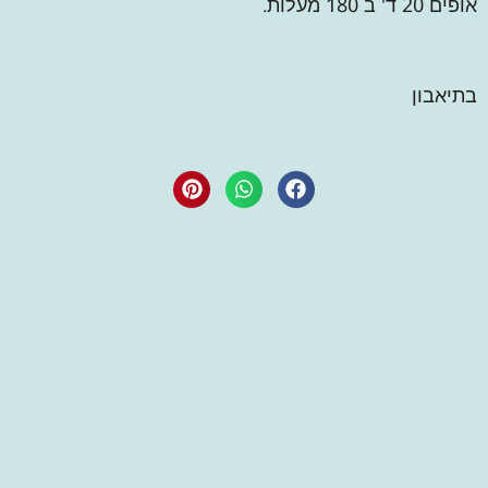
אופים 20 ד' ב 180 מעלות.
בתיאבון