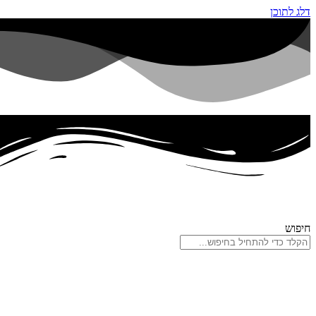
דלג לתוכן
חיפוש