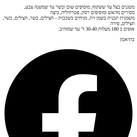
מטגנים בצל עד ששקוף, מוסיפים שום ובשר עד שמשנה צבע,
מסירים מהאש ומוסיפים רסק, פטרוזיליה, ביצה
משמנית תבנית בשמן זית, מניחים בשכבות – חצילים, בשר, חצילים, בשר,
חצילים, פירה
אופים ב 180 מעלות 30-40 ד' עד שמזהיב.
בתיאבון