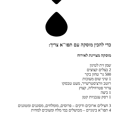
כדי להכין
מוסקה עם תפו"א
צריך:
מוסקה מצויינת לאירוח
שמן זית לטיגון
2 בצלים קצוצים
500 גר' טחון בקר
1 שיני שום מעוכות
רוטב וורצ'סטרשייר, מעט טבסקו
צרור פטרוזיליה, קצוץ
1 ביצה
1 רסק עגבניות קטן
3 חצילים ארוכים ודקים – פרוסים, מומלחים, מסוננים ומטוגנים
4 תפו"א בינוניים – מבושלים במי מלח ומעוכים למחית