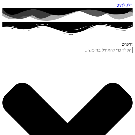
דלג לתוכן
חיפוש