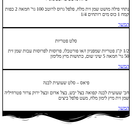
נתחי פילה מושט שמן זית מלח, פלפל גרוס לרוטב 100 גר' חמאה 2 כפות
קמח 1 כוס מים רותחים 1/4
המשך
סלט פטריות
1/2 ק"ג פטריות שמפניון ו/או פורטבלו, פרוסות לפרוסות עבות שמן זית
50 גר' חמאה 5 שיני שום, כתושות מיץ מלימון
המשך
פיאס – סלט שעועית לבנה
חב' שעועית לבנה קפואה בצל יבש, בצל אדום ובצל ירוק צרור פטרוזיליה
שמן זית מיץ לימון מלח, מעט פלפל ביצים
המשך