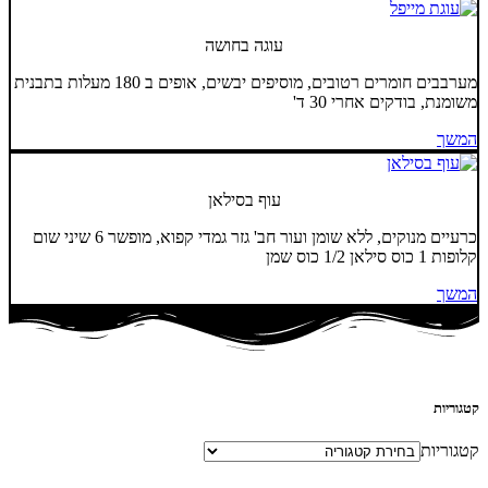
עוגה בחושה
מערבבים חומרים רטובים, מוסיפים יבשים, אופים ב 180 מעלות בתבנית
משומנת, בודקים אחרי 30 ד'
המשך
עוף בסילאן
כרעיים מנוקים, ללא שומן ועור חב' גזר גמדי קפוא, מופשר 6 שיני שום
קלופות 1 כוס סילאן 1/2 כוס שמן
המשך
קטגוריות
קטגוריות