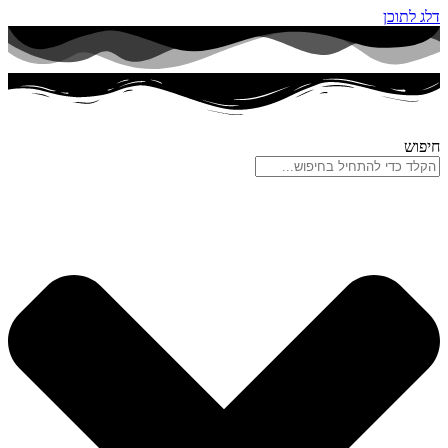
דלג לתוכן
חיפוש