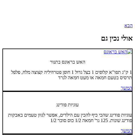
הבא
אולי נכין גם
האש בראונס בתנור
1 ק"ג תפו"א קלופים 1 בצל גדול 1 חופן פטרוזיליה קצוצה מלח, פלפל
תרסיס בטעם חמאה או מעט חמאה לגרד
המשך
עוגיות פודינג
עוגיות פודינג שהכי כיף להכין עם הילדים, אפשר לגוון טעמים באבקות
פודינג שונות. 125 גר' חמאה 1/2 כוס סוכר 1/2
המשך