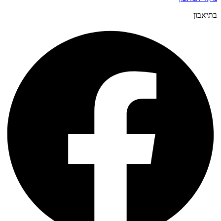
בתיאבון