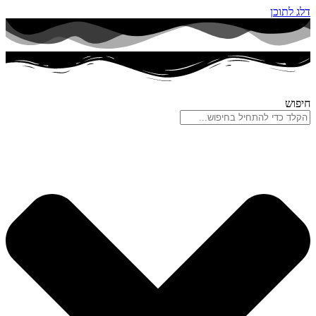
דלג לתוכן
חיפוש