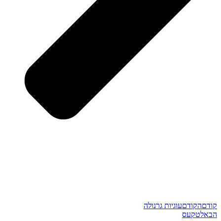
קודם
הקודם
עוגיות גרנולה
הבא
לטקעס