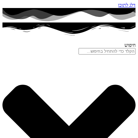
דלג לתוכן
חיפוש