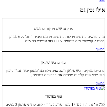
אולי נכין גם
מרק עדשים וירקות כתומים
מרק עדשים כתומים וירקות כתומים, מחמם ומהיר 1 חב' לקט למרק
כתום 2 קומקומי מים רותחים 1+1/2 כוס עדשים כתומים
המשך
עוף בדבש וסילאן
כרעיים מנוקים דבש סילאן רוטב סויה מלח בצל מטוגן יבש תבלין קייג'ון
חופן שיני שום קלופות מניחים את הכרעיים בתבנית,
המשך
עוף בפרמז'ן
750 גר' נתחי חזה עוף 1 ביצה טרופה פירורי לחם פתיתי פרמזן 2 בצלים,