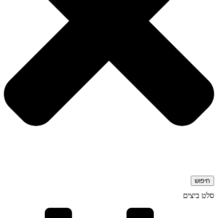
חיפוש
סלט ביצים