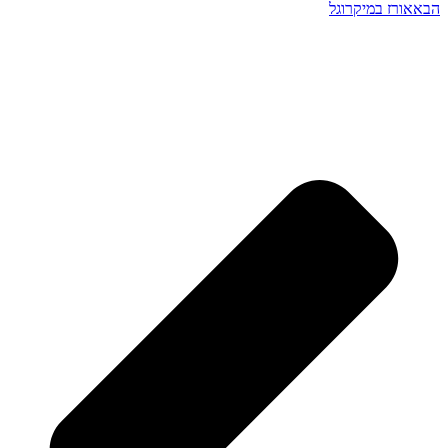
הבא
אורז במיקרוגל