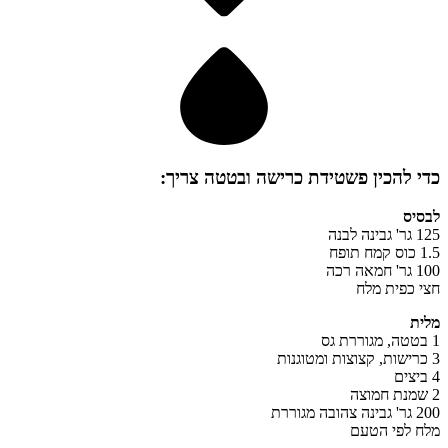
כדי להכין
פשטידת כרישה ובטטה
צריך:
לבסיס
125 גר' גבינה לבנה
1.5 כוס קמח תופח
100 גר' חמאה רכה
חצי כפית מלח
מלית
1 בטטה, מגוררת גס
3 כרישות, קצוצות ומטוגנות
4 ביצים
2 שמנת חמוצה
200 גר' גבינה צהובה מגוררת
מלח לפי הטעם