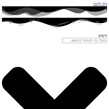
דלג לתוכן
חיפוש