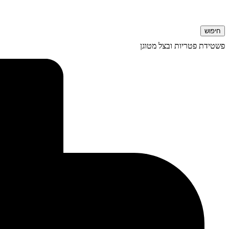
חיפוש
פשטידת פטריות ובצל מטוגן