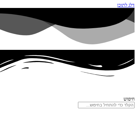
דלג לתוכן
חיפוש