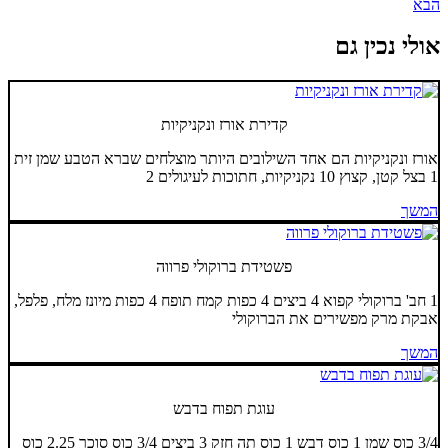
הבא
אולי נכין גם
קדירת אורז ונקניקיות
אורז ונקניקיות הם אחד השילובים היותר מוצלחים שברא הטבע שמן זית
1 בצל קטן, קצוץ 10 נקניקיות, חתוכות לעיגולים 2
המשך
פשטידת ברוקולי פרווה
1 חב' ברוקולי קפוא 4 ביצים 4 כפות קמח תופח 4 כפות מיונז מלח, פלפל,
אבקת מרק מפשירים את הברוקולי
המשך
עוגת תפוח בדבש
3/4 כוס שמן 1 כוס דבש 1 כוס תה חזק 3 ביצים 3/4 כוס סוכר 2.25 כוס