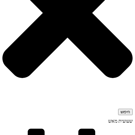
חיפוש
שעועית מאש