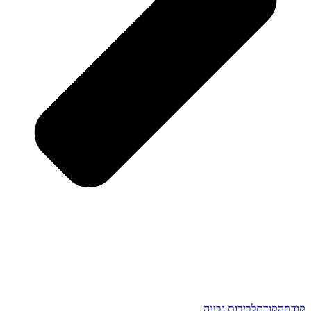
קודם
הקודם
לביבות גבינה