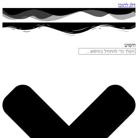
דלג לתוכן
חיפוש