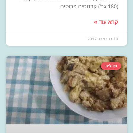
(180 גר') קבנוסים פרוסים
קרא עוד »
10 בנובמבר 2017
חצילים