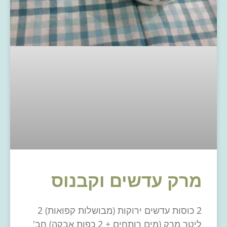
מרק עדשים וקבנוס
2 כוסות עדשים ירוקות (מבושלות קפואות) 2
ליטר מרק (מים רותחים + 2 כפות אבקה) חב'