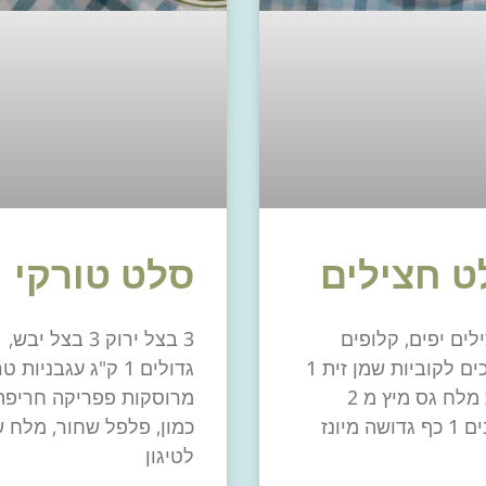
ט חצילים
סלט טורקי
ילים יפים, קלופים
3 בצל ירוק 3 בצל יבש,
וחתוכים לקוביות שמן זית 1
גדולים 1 ק"ג עגבניות 
כפית מלח גס מיץ מ 2
מרוסקות פפריקה חריפה
ושה מיונז
כמון, פלפל שחור, מלח 
לטיגון