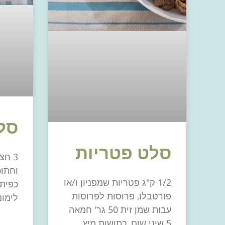
סל
סלט פטריות
3 חצ
1/2 ק"ג פטריות שמפניון ו/או
פורטבלו, פרוסות לפרוסות
לימונים 1 כף גד
עבות שמן זית 50 גר' חמאה
5 שיני שום, כתושות מיץ