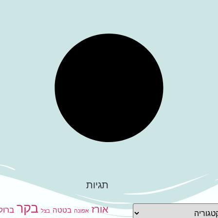
תגיות
בקר
אורז
ברוקו
בטטה
אפונה
בצל