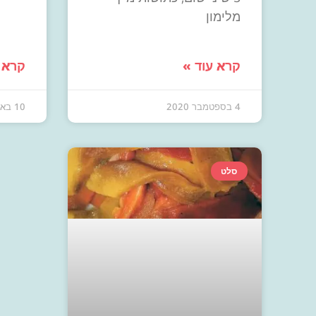
מלימון
קרא עוד »
קרא 
4 בספטמבר 2020
10 באוקטובר 2017
סלט