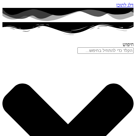
דלג לתוכן
חיפוש