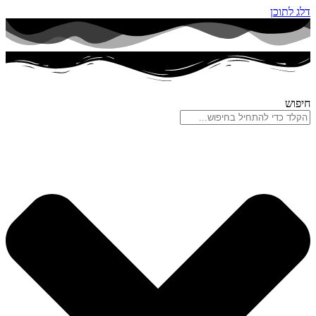
דלג לתוכן
חיפוש