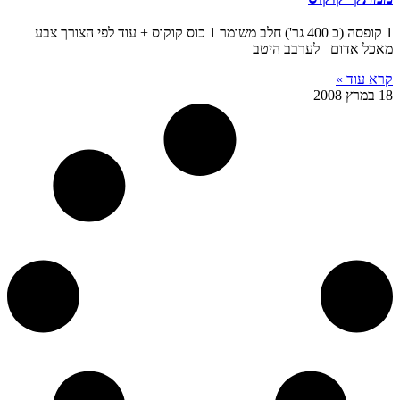
1 קופסה (כ 400 גר') חלב משומר 1 כוס קוקוס + עוד לפי הצורך צבע
מאכל אדום לערבב היטב
קרא עוד »
18 במרץ 2008