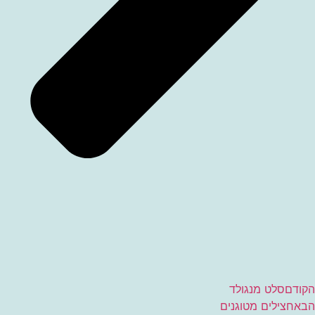
הקודם
סלט מנגולד
הבא
חצילים מטוגנים