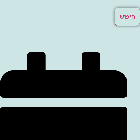
חיפוש
בצל כבוש