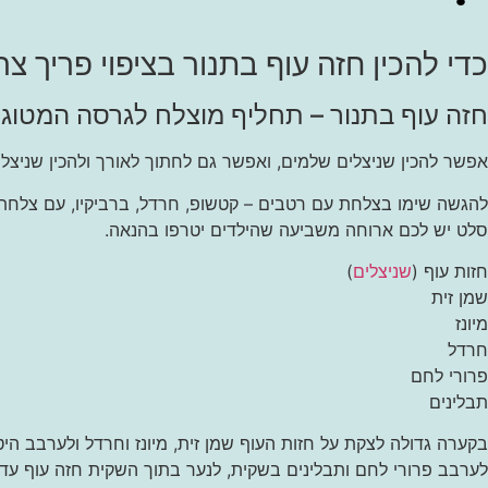
כדי להכין
חזה עוף בתנור בציפוי פריך
צרי
חזה עוף בתנור – תחליף מוצלח לגרסה המטוג
אפשר להכין שניצלים שלמים, ואפשר גם לחתוך לאורך ולהכין שניצלו
להגשה שימו בצלחת עם רטבים – קטשופ, חרדל, ברביקיו, עם צלחת ג
סלט יש לכם ארוחה משביעה שהילדים יטרפו בהנאה.
חזות עוף (
שניצלים
)
שמן זית
מיונז
חרדל
פרורי לחם
תבלינים
בקערה גדולה לצקת על חזות העוף שמן זית, מיונז וחרדל ולערבב הי
לערבב פרורי לחם ותבלינים בשקית, לנער בתוך השקית חזה עוף עד לצ