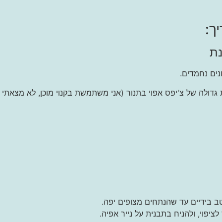
ך:
נת
נים נחמדים.
דולה של צ'יפס אפוי בתנור (אני משתמשת בקנוי מוכן, לא מצאתי ע
טב בידיים עד שהנתחים מצופים יפה.
יפוי, ולהניח בתבנית על נייר אפיה.