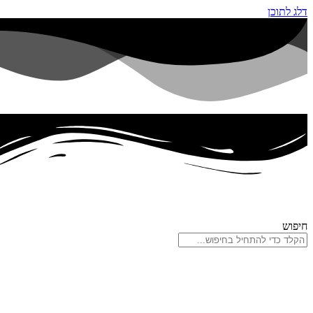
דלג לתוכן
חיפוש