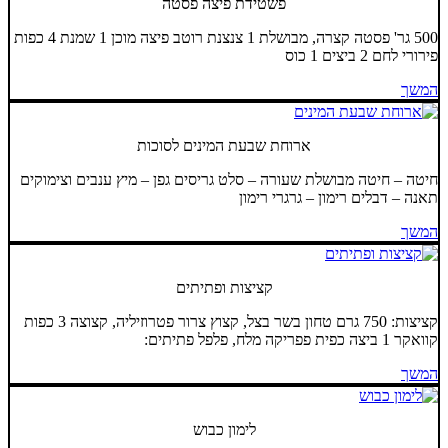
פשטידת פיצה פסטה
500 גר' פסטה קצרה, מבושלת 1 צנצנת רוטב פיצה מוכן 1 שמנת 4 כפות
פירורי לחם 2 ביצים 1 כוס
המשך
ארוחת שבעת המינים לסוכות
חיטה – חיטה מבושלת שעורה – סלט גריסים גפן – מיץ ענבים וצימוקים
תאנה – דבלים רימון – גרגרי רימון
המשך
קציצות ופתיתים
קציצות: 750 גרם טחון בשר בצל, קצוץ צרור פטרוזיליה, קצוצה 3 כפות
קוואקר 1 ביצה כפית פפריקה מלח, פלפל פתיתים:
המשך
לימון כבוש