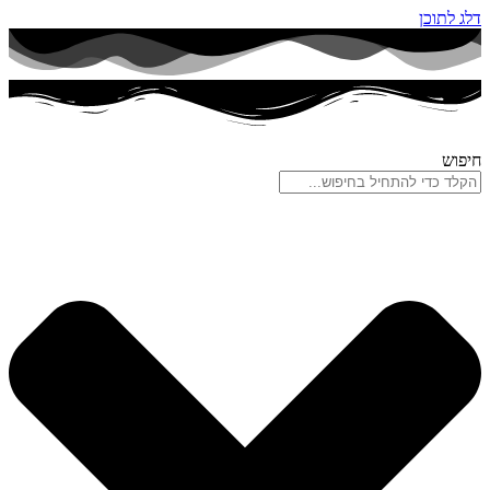
דלג לתוכן
חיפוש