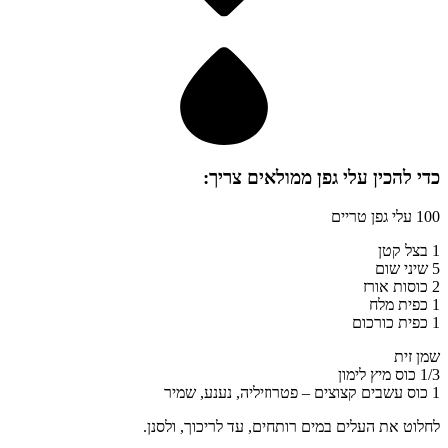
כדי להכין
עלי גפן ממולאים
צריך:
100 עלי גפן טריים
1 בצל קטן
5 שיני שום
2 כוסות אורז
1 כפית מלח
1 כפית כורכום
שמן זית
1/3 כוס מיץ לימון
1 כוס עשבים קצוצים – פטרוזיליה, נענע, שמיר
לחלוט את העלים במים רותחים, עד לריכוך, ולסנן.