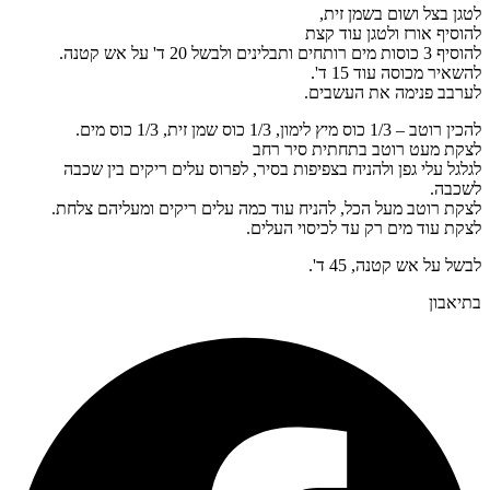
לטגן בצל ושום בשמן זית,
להוסיף אורז ולטגן עוד קצת
להוסיף 3 כוסות מים רותחים ותבלינים ולבשל 20 ד' על אש קטנה.
להשאיר מכוסה עוד 15 ד'.
לערבב פנימה את העשבים.
להכין רוטב – 1/3 כוס מיץ לימון, 1/3 כוס שמן זית, 1/3 כוס מים.
לצקת מעט רוטב בתחתית סיר רחב
לגלגל עלי גפן ולהניח בצפיפות בסיר, לפרוס עלים ריקים בין שכבה
לשכבה.
לצקת רוטב מעל הכל, להניח עוד כמה עלים ריקים ומעליהם צלחת.
לצקת עוד מים רק עד לכיסוי העלים.
לבשל על אש קטנה, 45 ד'.
בתיאבון