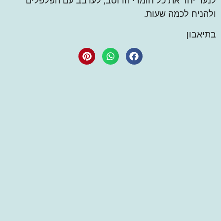
לנער יחד את כל חומרי הרוטב, לערבב עם הפלפלים
ולהניח לכמה שעות.
בתיאבון