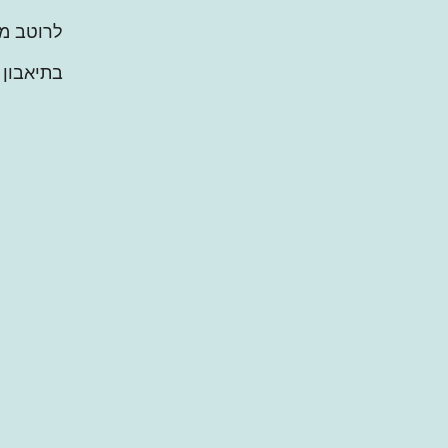
לרוטב מרסקים 1 כוס תותים, 1/2
בתיאבון