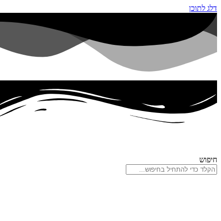
דלג לתוכן
חיפוש